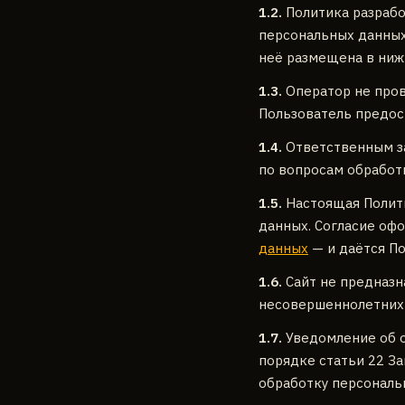
1.2.
Политика разрабо
персональных данных
неё размещена в ниж
1.3.
Оператор не пров
Пользователь предос
1.4.
Ответственным за
по вопросам обработ
1.5.
Настоящая Полити
данных. Согласие оф
данных
— и даётся П
1.6.
Сайт не предназн
несовершеннолетних;
1.7.
Уведомление об о
порядке статьи 22 З
обработку персональ