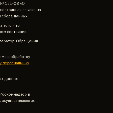
 № 152-ФЗ «О
постоянная ссылка на
 сбора данных.
 того, что
ном состоянии.
ператор. Обращения
ем на обработку
у персональных
ет данные
 Роскомнадзор в
в, осуществляющих