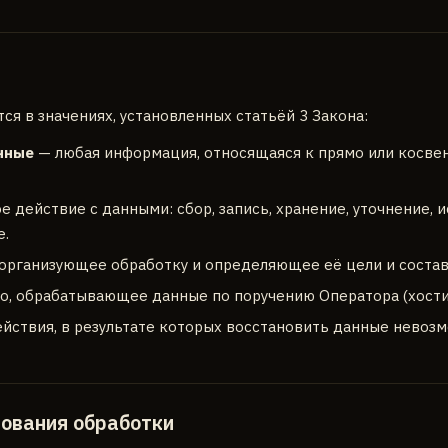
я в значениях, установленных статьёй 3 Закона:
нные
— любая информация, относящаяся к прямо или косве
 действие с данными: сбор, запись, хранение, уточнение, 
е.
организующее обработку и определяющее её цели и состав
о, обрабатывающее данные по поручению Оператора (хостин
йствия, в результате которых восстановить данные невозм
ования обработки