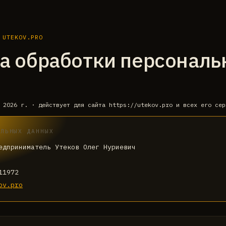
 UTEKOV.PRO
а обработки персональ
 2026 г.
· действует для сайта
https://utekov.pro
и всех его сер
АЛЬНЫХ ДАННЫХ
едприниматель Утеков Олег Нуриевич
11972
ov.pro