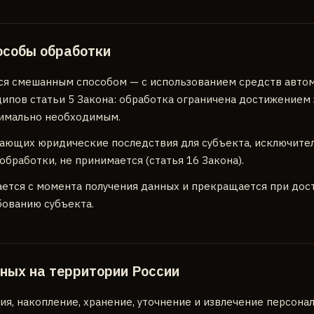
особы обработки
я смешанным способом — с использованием средств автом
ипов статьи 5 Закона: обработка ограничена достижением 
нимально необходимым.
ющих юридические последствия для субъекта, исключител
бработки, не принимается (статья 16 Закона).
ется с момента получения данных и прекращается при дос
бованию субъекта.
ных на территории России
ия, накопление, хранение, уточнение и извлечение персон