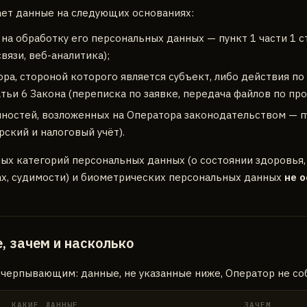
ет данные на следующих основаниях:
 на обработку его персональных данных — пункт 1 части 1 с
вязи, веб-аналитика);
ра, стороной которого является субъект, либо действия п
атьи 6 Закона (переписка по заявке, передача файлов по про
ностей, возложенных на Оператора законодательством — пу
рский и налоговый учёт).
ых категорий персональных данных (о состоянии здоровья,
ах, судимости) и биометрических персональных данных
не 
, зачем и насколько
счерпывающим: данные, не указанные ниже, Оператор не со
КАКИЕ ДАННЫЕ
ЗАЧЕМ