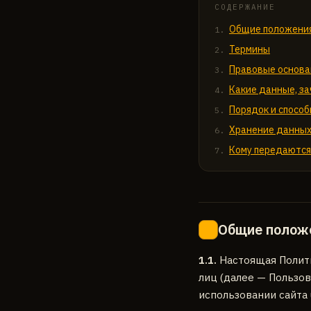
СОДЕРЖАНИЕ
Общие положени
Термины
Правовые основа
Какие данные, за
Порядок и спосо
Хранение данных
Кому передаются
Общие полож
1
1.1.
Настоящая Полити
лиц (далее — Пользов
использовании сайта