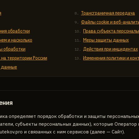
я
Трансграничная передача
Файлы cookie и веб-аналит
ния обработки
Права субъекта персонал
чем и насколько
Меры защиты данных
бы обработки
Действия при инцидентах
 на территории России
Изменения политики и кон
 данные
ения
ка определяет порядок обработки и защиты персональных
атели, субъекты персональных данных), которые Оператор 
utekov.pro
и связанных с ним сервисов (далее — Сайт).