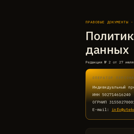
ПРАВОВЫЕ ДОКУМЕНТЫ ·
Политик
данных
Редакция
№ 2 от 27 июля
ОПЕРАТОР ПЕРСОН
Индивидуальный пр
ИНН
502714616240
ОГРНИП
3155027000
E-mail:
info@utek