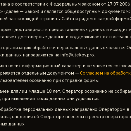
тана в соответствии с Федеральным законом от 27.07.2006
» (далее — Закон) и является общедоступным документом: 
ней части каждой страницы Сайта и рядом с каждой формой
еряет достоверность предоставленных данных и исходит из
тавляет достоверные данные и поддерживает их в актуаль
 организацию обработки персональных данных является О
ки данных направляются на
info@utekov.pro
.
ка носит информационный характер и не является согласи
ормляется отдельным документом —
Согласием на обработк
ользователем осознанно при отправке формы.
ачен для лиц младше 18 лет. Оператор осознанно не собира
 при выявлении таких данных они удаляются.
бработке персональных данных направлено Оператором в
акона; сведения об Операторе внесены в реестр операторо
ных данных.