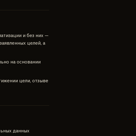
атизации и без них —
заявленных целей, а
ьно на основании
тижении цели, отзыве
альных данных